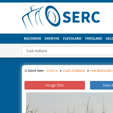
BIJZONDER
DRENTHE
FLEVOLAND
FRIESLAND
GEL
U bent hier:
Foto's
Zuid-Holland
Hardinxveld
Vorige foto
Deel 