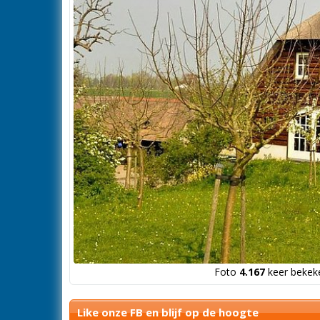
Foto
4.167
keer bekeke
Like onze FB en blijf op de hoogte