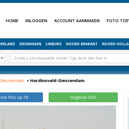
HOME
INLOGGEN
ACCOUNT AANMAKEN
FOTO TOE
DERLAND
GRONINGEN
LIMBURG
NOORD-BRABANT
NOORD-HOLL
-Giessendam
Hardinxveld-Giessendam
deze foto op FB
Volgende foto