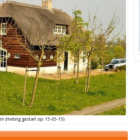
n (meting gestart op: 15-05-15)