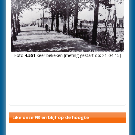
Foto
4.551
keer bekeken (meting gestart op: 21-04-15)
Like onze FB en blijf op de hoogte