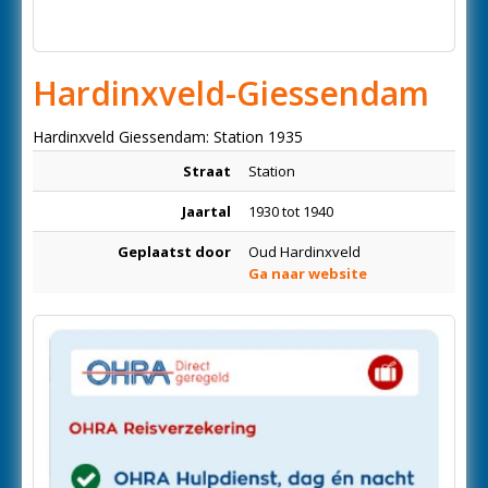
Hardinxveld-Giessendam
Hardinxveld Giessendam: Station 1935
Straat
Station
Jaartal
1930 tot 1940
Geplaatst door
Oud Hardinxveld
Ga naar website