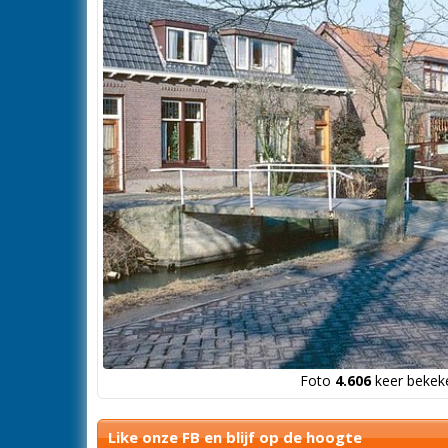
Foto
4.606
keer bekeke
Like onze FB en blijf op de hoogte