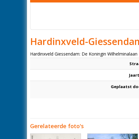
Hardinxveld-Giessenda
Hardinxveld Giessendam: De Koningin Wilhelminalaan
Stra
Jaar
Geplaatst do
Gerelateerde foto's