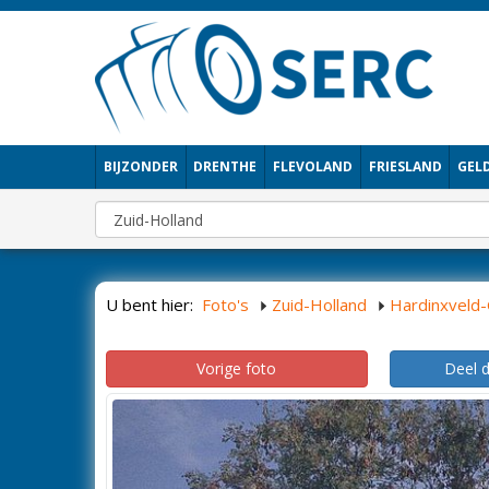
BIJZONDER
DRENTHE
FLEVOLAND
FRIESLAND
GEL
U bent hier:
Foto's
Zuid-Holland
Hardinxveld
Vorige foto
Deel 