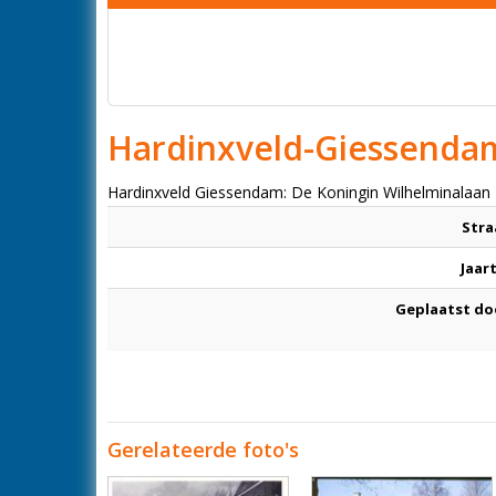
Hardinxveld-Giessenda
Hardinxveld Giessendam: De Koningin Wilhelminalaan
Stra
Jaar
Geplaatst do
Gerelateerde foto's