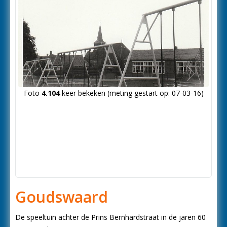
Volgende
Foto
4.104
keer bekeken (meting gestart op: 07-03-16)
foto
Goudswaard
De speeltuin achter de Prins Bernhardstraat in de jaren 60