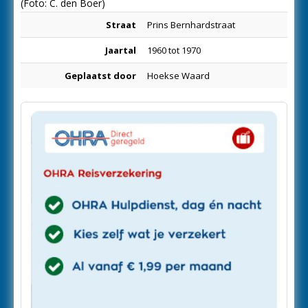
(Foto: C. den Boer)
Straat
Prins Bernhardstraat
Jaartal
1960 tot 1970
Geplaatst door
Hoekse Waard