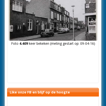
Foto
4.409
keer bekeken (meting gestart op: 09-04-16)
Like onze FB en blijf op de hoogte