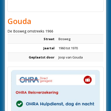
Gouda
De Bosweg omstreeks 1966
Straat
Bosweg
Jaartal
1960 tot 1970
Geplaatst door
Joop van Gouda