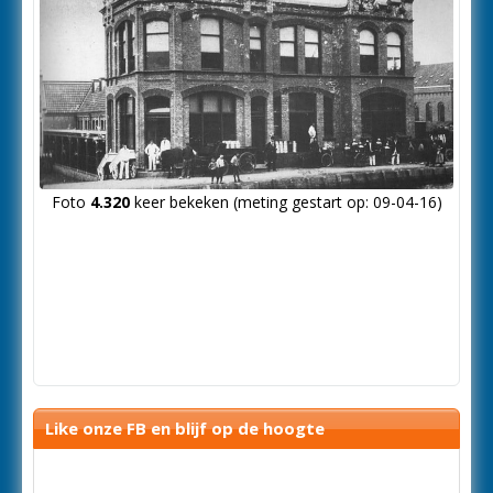
Foto
4.320
keer bekeken (meting gestart op: 09-04-16)
Like onze FB en blijf op de hoogte