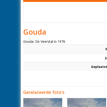
Gouda
Gouda: De Veerstal in 1976
J
Geplaatst
Gerelateerde foto's