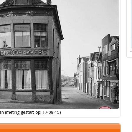
n (meting gestart op: 17-08-15)