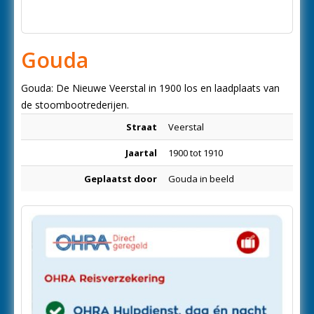
Gouda
Gouda: De Nieuwe Veerstal in 1900 los en laadplaats van
de stoombootrederijen.
Straat
Veerstal
Jaartal
1900 tot 1910
Geplaatst door
Gouda in beeld