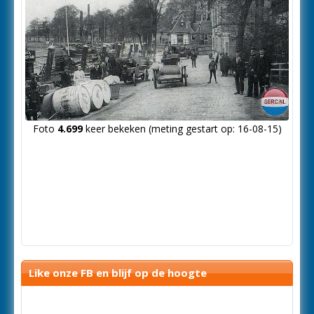
Foto
4.699
keer bekeken (meting gestart op: 16-08-15)
Like onze FB en blijf op de hoogte