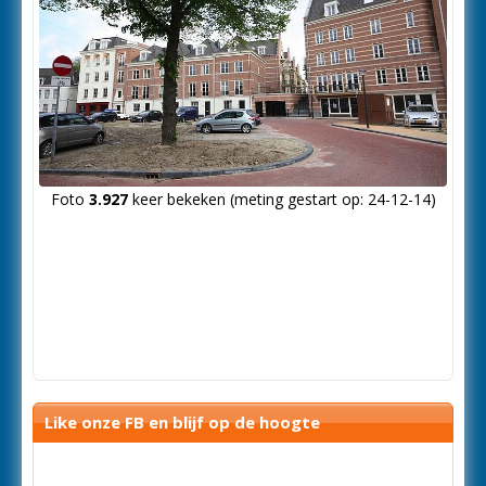
Foto
3.927
keer bekeken (meting gestart op: 24-12-14)
Like onze FB en blijf op de hoogte