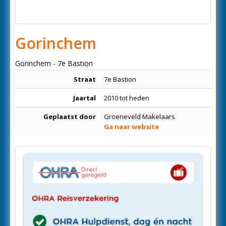
Gorinchem
Gorinchem - 7e Bastion
Straat
7e Bastion
Jaartal
2010 tot heden
Geplaatst door
Groeneveld Makelaars
Ga naar website