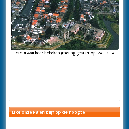
Foto
4.488
keer bekeken (meting gestart op: 24-12-14)
Like onze FB en blijf op de hoogte