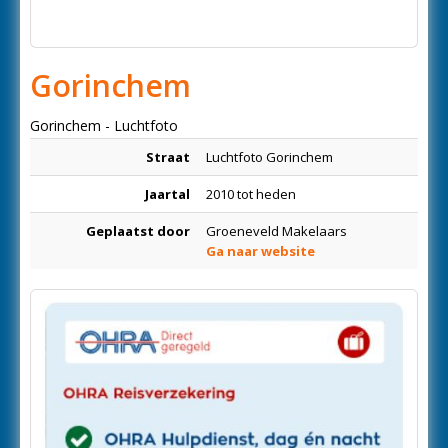
Gorinchem
Gorinchem - Luchtfoto
Straat
Luchtfoto Gorinchem
Jaartal
2010 tot heden
Geplaatst door
Groeneveld Makelaars
Ga naar website