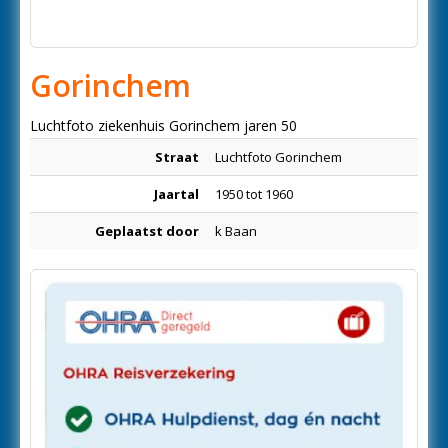
Gorinchem
Luchtfoto ziekenhuis Gorinchem jaren 50
Straat
Luchtfoto Gorinchem
Jaartal
1950 tot 1960
Geplaatst door
k Baan