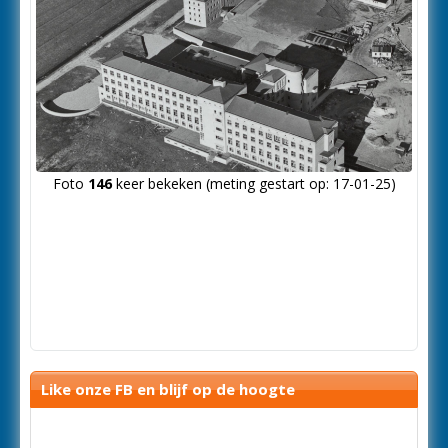
Foto
146
keer bekeken (meting gestart op: 17-01-25)
Like onze FB en blijf op de hoogte