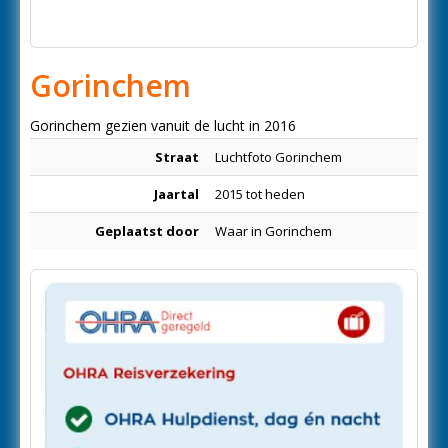
Gorinchem
Gorinchem gezien vanuit de lucht in 2016
Straat
Luchtfoto Gorinchem
Jaartal
2015 tot heden
Geplaatst door
Waar in Gorinchem