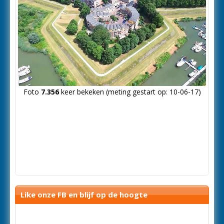
Foto
7.356
keer bekeken (meting gestart op: 10-06-17)
Like onze FB en blijf op de hoogte