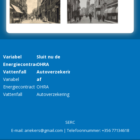
SERC
E-mail:
ariekers@gmail.com
| Telefoonnummer:
+356 77134618