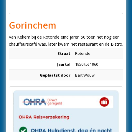
Gorinchem
Van Kekem bij de Rotonde eind jaren 50 toen het nog een
chauffeurscafé was, later kwam het restaurant en de Bistro.
Straat
Rotonde
Jaartal
1950 tot 1960
Geplaatst door
Bart Wouw