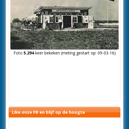
Foto
5.294
keer bekeken (meting gestart op: 09-03-16)
Like onze FB en blijf op de hoogte