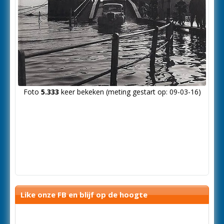
Foto
5.333
keer bekeken (meting gestart op: 09-03-16)
Like onze FB en blijf op de hoogte