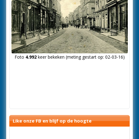
Foto
4.992
keer bekeken (meting gestart op: 02-03-16)
Like onze FB en blijf op de hoogte