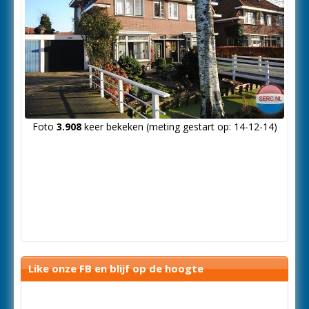
Foto
3.908
keer bekeken (meting gestart op: 14-12-14)
Like onze FB en blijf op de hoogte