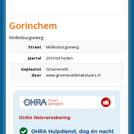
Gorinchem
Mollenburgseweg
Straat
Mollenburgseweg
Jaartal
2010 tot heden
Geplaatst
Groeneveld -
door
www.groeneveldmakelaars.nl