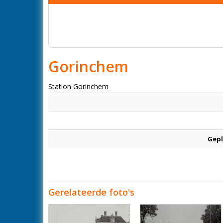
Gorinchem
Station Gorinchem
Gepl
Gerelateerde foto's