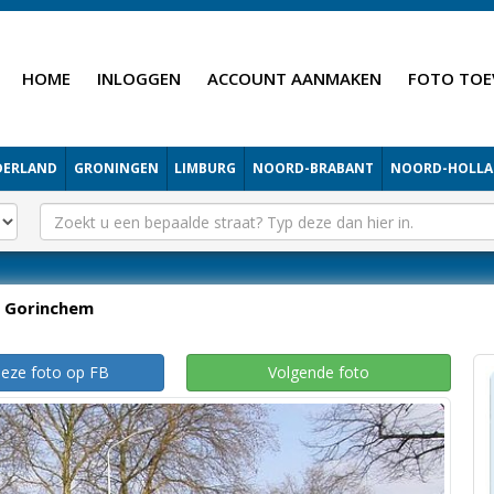
HOME
INLOGGEN
ACCOUNT AANMAKEN
FOTO TOE
DERLAND
GRONINGEN
LIMBURG
NOORD-BRABANT
NOORD-HOLL
Gorinchem
deze foto op FB
Volgende foto