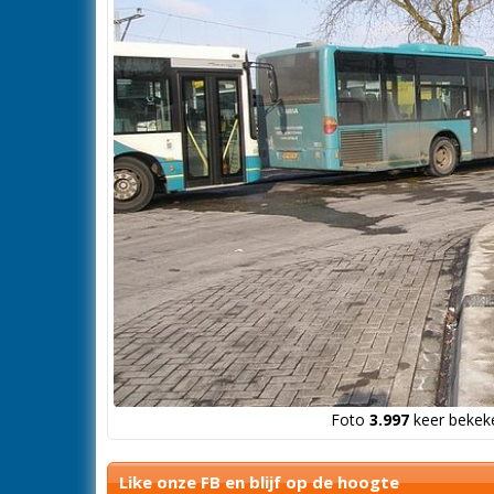
Foto
3.997
keer bekeke
Like onze FB en blijf op de hoogte