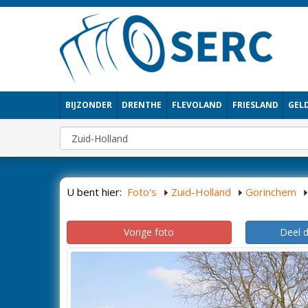
BIJZONDER
DRENTHE
FLEVOLAND
FRIESLAND
GEL
U bent hier:
Foto's
Zuid-Holland
Gorinchem
Vorige foto
Deel 