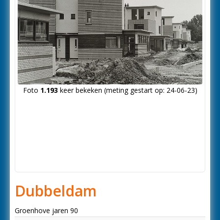
Foto
1.193
keer bekeken (meting gestart op: 24-06-23)
Dubbeldam
Groenhove jaren 90