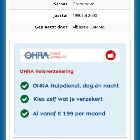
Straat
Groenhove
Jaartal
1990 tot 2000
Geplaatst door
Albassie DAMMIE