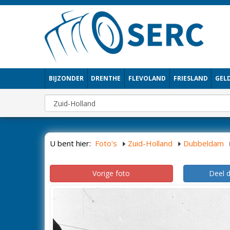
BIJZONDER
DRENTHE
FLEVOLAND
FRIESLAND
GEL
U bent hier:
Foto's
Zuid-Holland
Dubbeldam
Vorige foto
Deel 