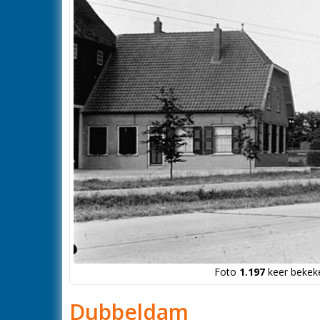
Foto
1.197
keer bekeke
Dubbeldam