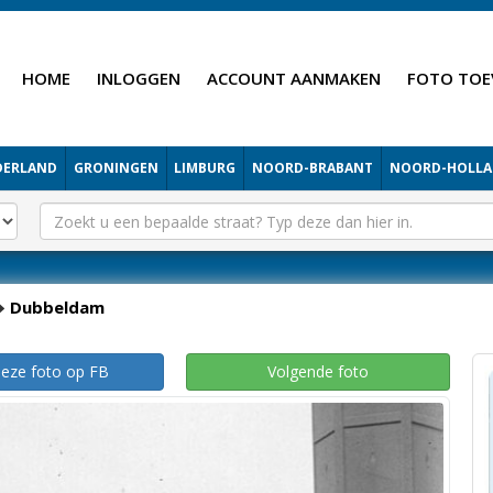
HOME
INLOGGEN
ACCOUNT AANMAKEN
FOTO TOE
DERLAND
GRONINGEN
LIMBURG
NOORD-BRABANT
NOORD-HOLL
Dubbeldam
deze foto op FB
Volgende foto