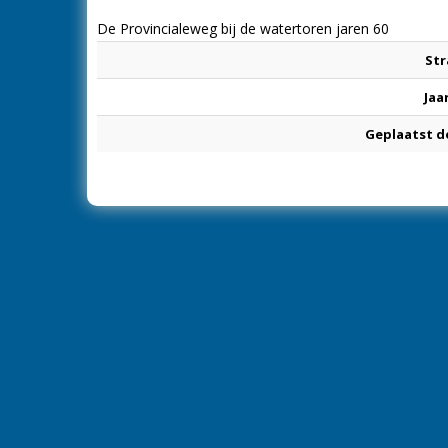
De Provincialeweg bij de watertoren jaren 60
Str
Jaa
Geplaatst d