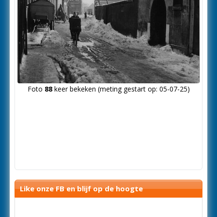
Foto
88
keer bekeken (meting gestart op: 05-07-25)
Like onze FB en blijf op de hoogte