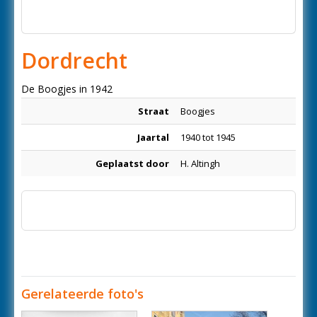
Dordrecht
De Boogjes in 1942
Straat
Boogjes
Jaartal
1940 tot 1945
Geplaatst door
H. Altingh
Gerelateerde foto's