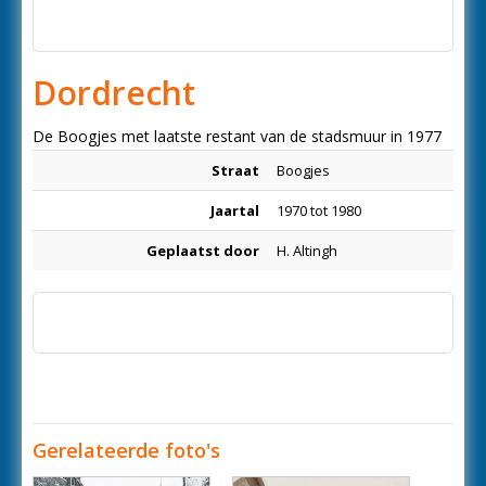
Dordrecht
De Boogjes met laatste restant van de stadsmuur in 1977
Straat
Boogjes
Jaartal
1970 tot 1980
Geplaatst door
H. Altingh
Gerelateerde foto's