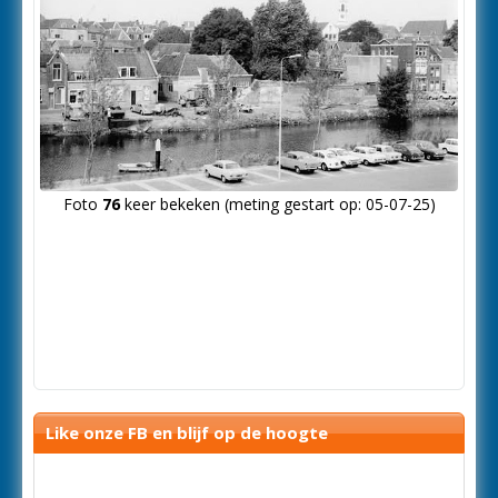
Foto
76
keer bekeken (meting gestart op: 05-07-25)
Like onze FB en blijf op de hoogte