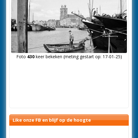
Foto
430
keer bekeken (meting gestart op: 17-01-25)
Like onze FB en blijf op de hoogte