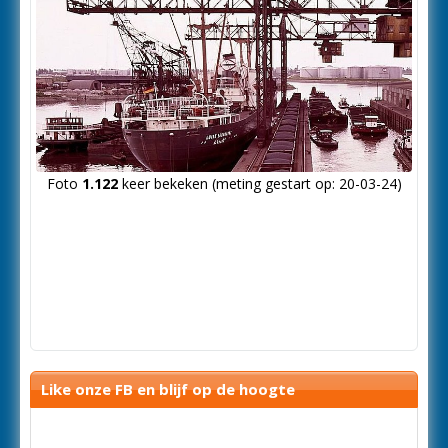
Foto
1.122
keer bekeken (meting gestart op: 20-03-24)
Like onze FB en blijf op de hoogte