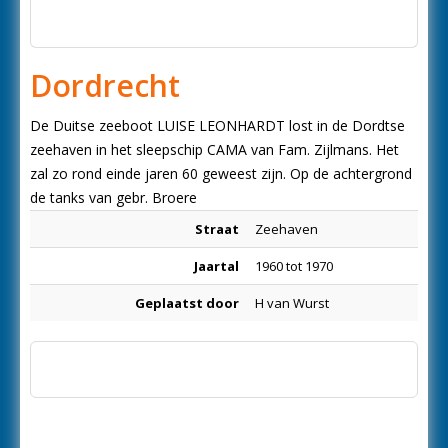
Dordrecht
De Duitse zeeboot LUISE LEONHARDT lost in de Dordtse
zeehaven in het sleepschip CAMA van Fam. Zijlmans. Het
zal zo rond einde jaren 60 geweest zijn. Op de achtergrond
de tanks van gebr. Broere
Straat
Zeehaven
Jaartal
1960 tot 1970
Geplaatst door
H van Wurst