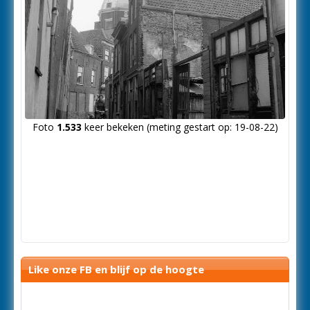
Foto
1.533
keer bekeken (meting gestart op: 19-08-22)
Like onze FB en blijf op de hoogte