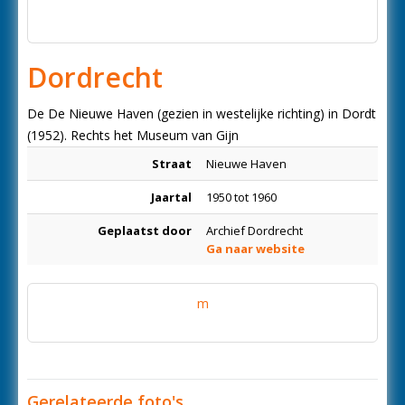
Dordrecht
De De Nieuwe Haven (gezien in westelijke richting) in Dordt
(1952). Rechts het Museum van Gijn
Straat
Nieuwe Haven
Jaartal
1950 tot 1960
Geplaatst door
Archief Dordrecht
Ga naar website
m
Gerelateerde foto's