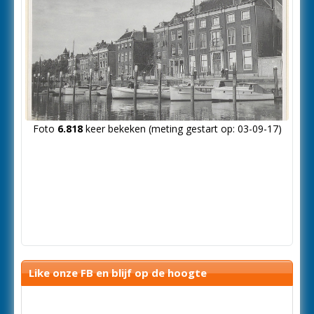
Foto
6.818
keer bekeken (meting gestart op: 03-09-17)
Like onze FB en blijf op de hoogte