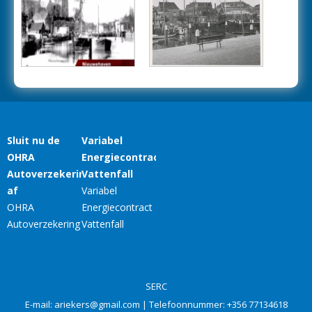
SERC
E-mail:
ariekers@gmail.com
| Telefoonnummer:
+356 77134618