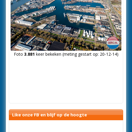
Foto
3.881
keer bekeken (meting gestart op: 20-12-14)
Like onze FB en blijf op de hoogte