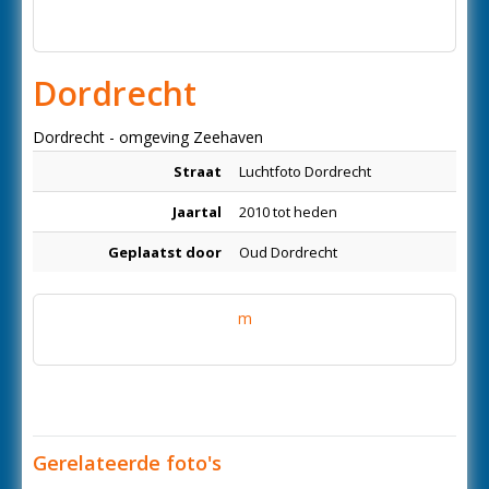
Dordrecht
Dordrecht - omgeving Zeehaven
Straat
Luchtfoto Dordrecht
Jaartal
2010 tot heden
Geplaatst door
Oud Dordrecht
m
Gerelateerde foto's