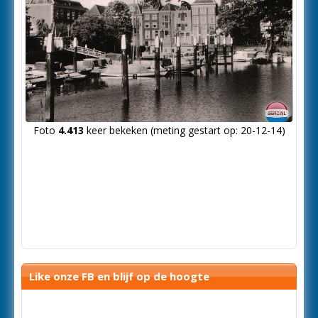
Foto
4.413
keer bekeken (meting gestart op: 20-12-14)
Like onze FB en blijf op de hoogte