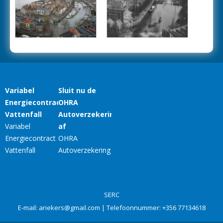
SERC
E-mail:
ariekers@gmail.com
| Telefoonnummer:
+356 77134618