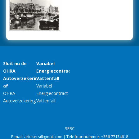
SERC
E-mail:
ariekers@gmail.com
| Telefoonnummer:
+356 77134618