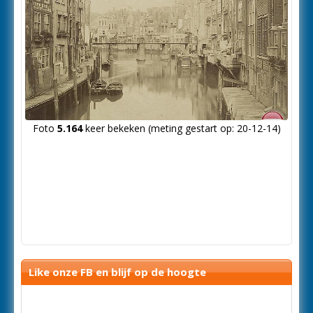
Foto
5.164
keer bekeken (meting gestart op: 20-12-14)
Like onze FB en blijf op de hoogte