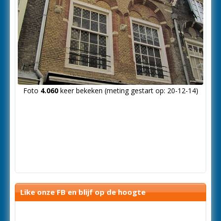
Foto
4.060
keer bekeken (meting gestart op: 20-12-14)
Like onze FB en blijf op de hoogte