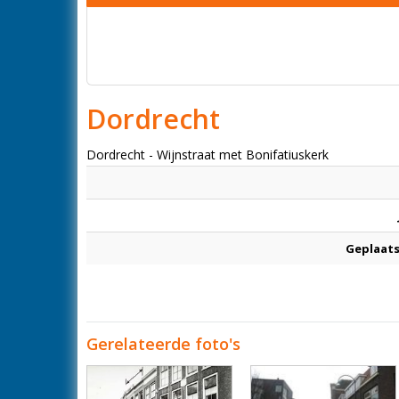
Dordrecht
Dordrecht - Wijnstraat met Bonifatiuskerk
Geplaats
Gerelateerde foto's