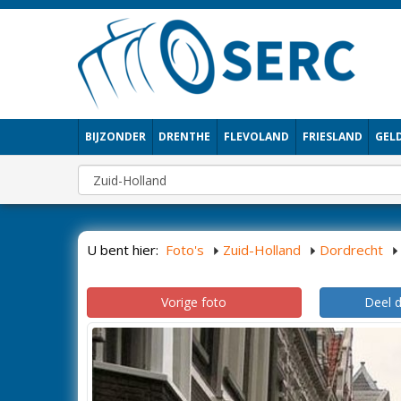
BIJZONDER
DRENTHE
FLEVOLAND
FRIESLAND
GEL
U bent hier:
Foto's
Zuid-Holland
Dordrecht
Vorige foto
Deel 