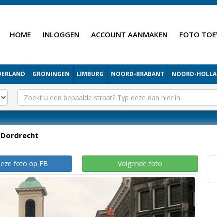
HOME
INLOGGEN
ACCOUNT AANMAKEN
FOTO TOE
DERLAND
GRONINGEN
LIMBURG
NOORD-BRABANT
NOORD-HOLL
Dordrecht
deze foto op FB
Volgende foto