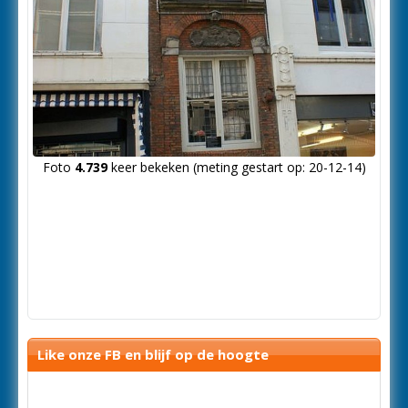
Foto
4.739
keer bekeken (meting gestart op: 20-12-14)
Like onze FB en blijf op de hoogte