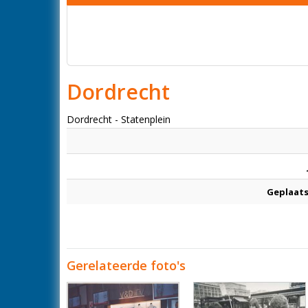
Dordrecht
Dordrecht - Statenplein
Geplaats
Gerelateerde foto's