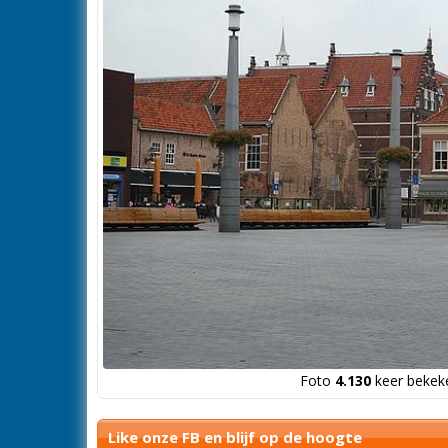
Foto
4.130
keer bekeke
Like onze FB en blijf op de hoogte