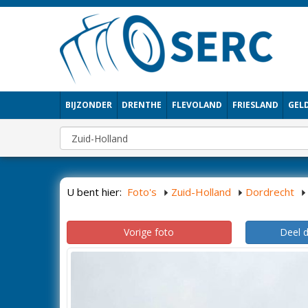
BIJZONDER
DRENTHE
FLEVOLAND
FRIESLAND
GEL
U bent hier:
Foto's
Zuid-Holland
Dordrecht
Vorige foto
Deel 