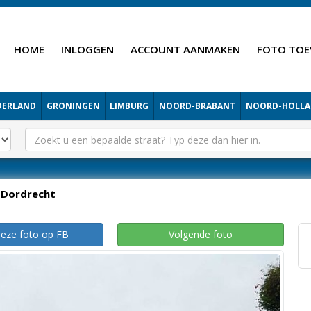
HOME
INLOGGEN
ACCOUNT AANMAKEN
FOTO TOE
DERLAND
GRONINGEN
LIMBURG
NOORD-BRABANT
NOORD-HOLL
Dordrecht
deze foto op FB
Volgende foto