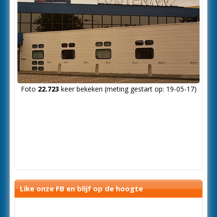
Foto
22.723
keer bekeken (meting gestart op: 19-05-17)
Like onze FB en blijf op de hoogte