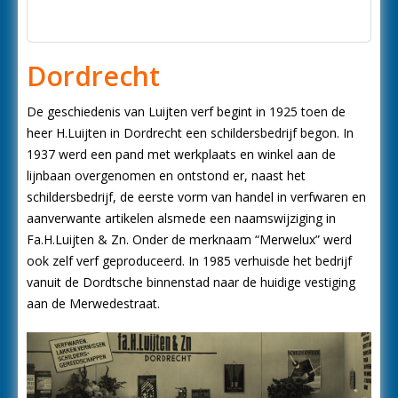
Dordrecht
De geschiedenis van Luijten verf begint in 1925 toen de
heer H.Luijten in Dordrecht een schildersbedrijf begon. In
1937 werd een pand met werkplaats en winkel aan de
lijnbaan overgenomen en ontstond er, naast het
schildersbedrijf, de eerste vorm van handel in verfwaren en
aanverwante artikelen alsmede een naamswijziging in
Fa.H.Luijten & Zn. Onder de merknaam “Merwelux” werd
ook zelf verf geproduceerd. In 1985 verhuisde het bedrijf
vanuit de Dordtsche binnenstad naar de huidige vestiging
aan de Merwedestraat.