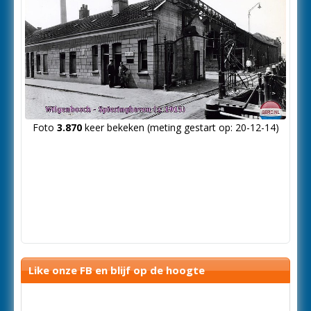
Foto
3.870
keer bekeken (meting gestart op: 20-12-14)
Like onze FB en blijf op de hoogte