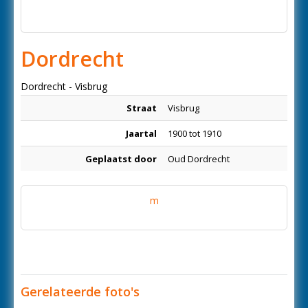
Dordrecht
Dordrecht - Visbrug
Straat
Visbrug
Jaartal
1900 tot 1910
Geplaatst door
Oud Dordrecht
m
Gerelateerde foto's