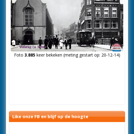
Foto
3.885
keer bekeken (meting gestart op: 20-12-14)
Like onze FB en blijf op de hoogte