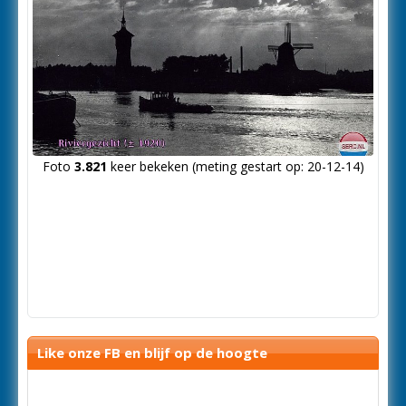
Foto
3.821
keer bekeken (meting gestart op: 20-12-14)
Like onze FB en blijf op de hoogte