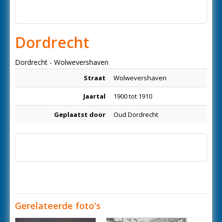
Dordrecht
Dordrecht - Wolwevershaven
Straat
Wolwevershaven
Jaartal
1900 tot 1910
Geplaatst door
Oud Dordrecht
Gerelateerde foto's