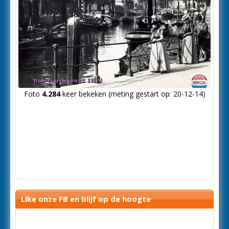
Foto
4.284
keer bekeken (meting gestart op: 20-12-14)
Like onze FB en blijf op de hoogte