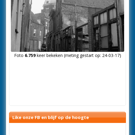
Foto
6.759
keer bekeken (meting gestart op: 24-03-17)
Like onze FB en blijf op de hoogte