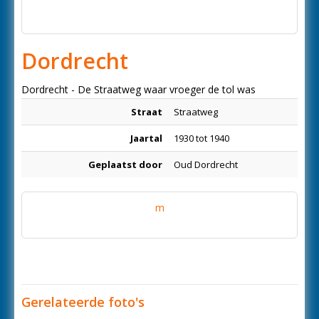
Dordrecht
Dordrecht - De Straatweg waar vroeger de tol was
Straat
Straatweg
Jaartal
1930 tot 1940
Geplaatst door
Oud Dordrecht
m
Gerelateerde foto's