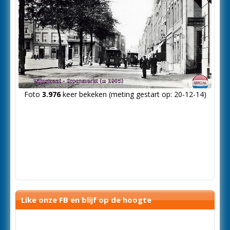
Foto
3.976
keer bekeken (meting gestart op: 20-12-14)
Like onze FB en blijf op de hoogte