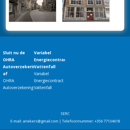
SERC
E-mail:
ariekers@gmail.com
| Telefoonnummer:
+356 77134618