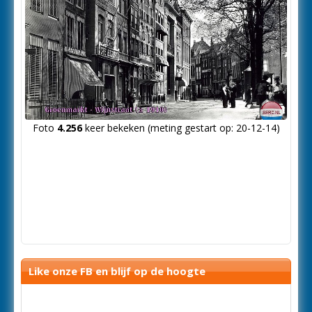
Foto
4.256
keer bekeken (meting gestart op: 20-12-14)
Like onze FB en blijf op de hoogte