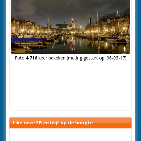
Foto
4.716
keer bekeken (meting gestart op: 06-03-17)
Like onze FB en blijf op de hoogte