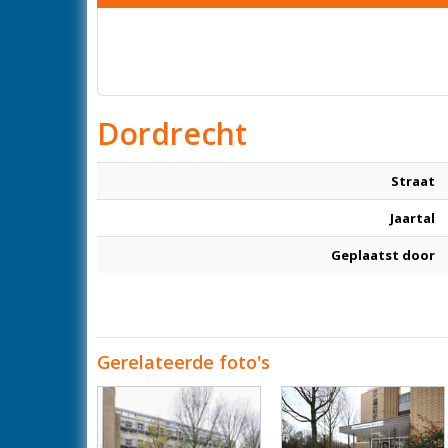
Dordrecht
Straat
Jaartal
Geplaatst door
Gerelateerde foto's