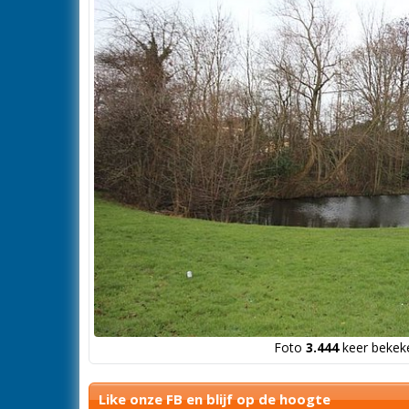
Foto
3.444
keer bekeke
Like onze FB en blijf op de hoogte