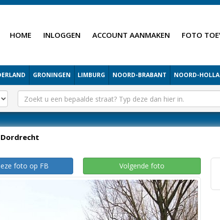
HOME
INLOGGEN
ACCOUNT AANMAKEN
FOTO TOE
DERLAND
GRONINGEN
LIMBURG
NOORD-BRABANT
NOORD-HOLL
Dordrecht
deze foto op FB
Volgende foto