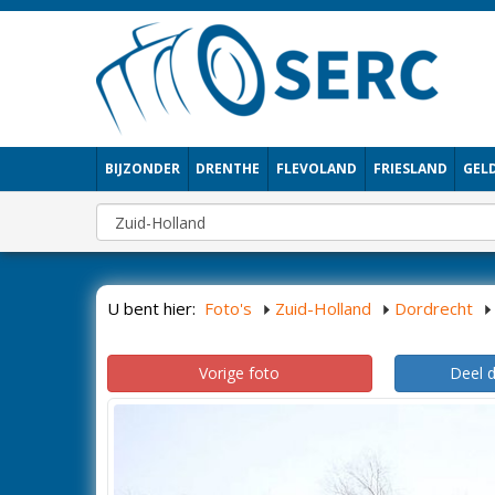
BIJZONDER
DRENTHE
FLEVOLAND
FRIESLAND
GEL
U bent hier:
Foto's
Zuid-Holland
Dordrecht
Vorige foto
Deel 