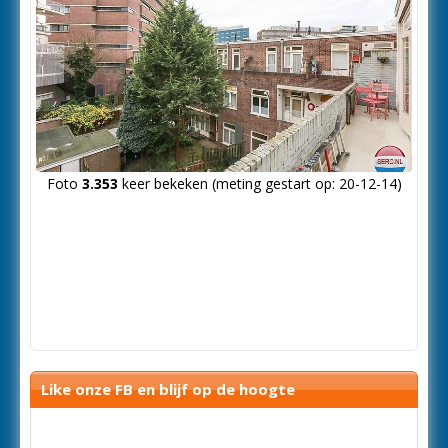
Foto
3.353
keer bekeken (meting gestart op: 20-12-14)
Like onze FB en blijf op de hoogte