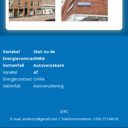
SERC
E-mail:
ariekers@gmail.com
| Telefoonnummer:
+356 77134618