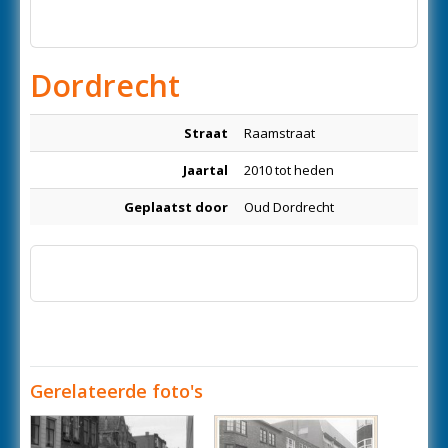
Dordrecht
Straat
Raamstraat
Jaartal
2010 tot heden
Geplaatst door
Oud Dordrecht
Gerelateerde foto's