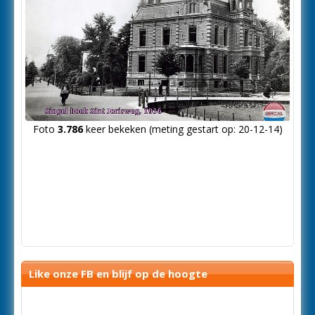
Foto
3.786
keer bekeken (meting gestart op: 20-12-14)
Like onze FB en blijf op de hoogte