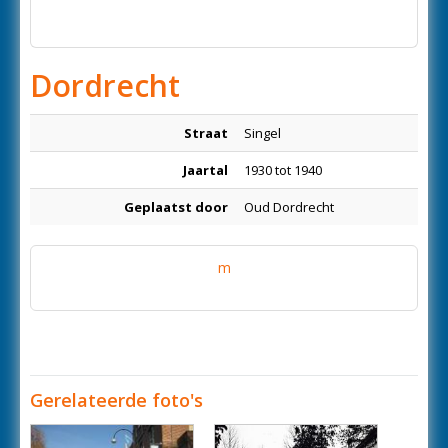
Dordrecht
Straat
Singel
Jaartal
1930 tot 1940
Geplaatst door
Oud Dordrecht
m
Gerelateerde foto's