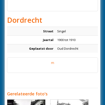
Dordrecht
Straat
Singel
Jaartal
1900 tot 1910
Geplaatst door
Oud Dordrecht
m
Gerelateerde foto's