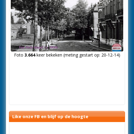
Foto
3.664
keer bekeken (meting gestart op: 20-12-14)
Like onze FB en blijf op de hoogte