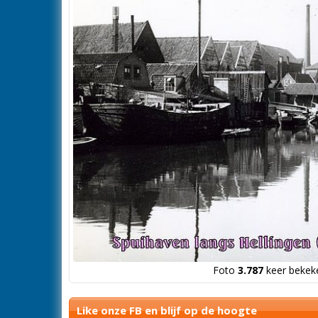
Foto
3.787
keer bekeke
Like onze FB en blijf op de hoogte