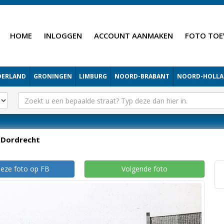
HOME
INLOGGEN
ACCOUNT AANMAKEN
FOTO TOE
DERLAND
GRONINGEN
LIMBURG
NOORD-BRABANT
NOORD-HOLL
Dordrecht
deze foto op FB
Volgende foto