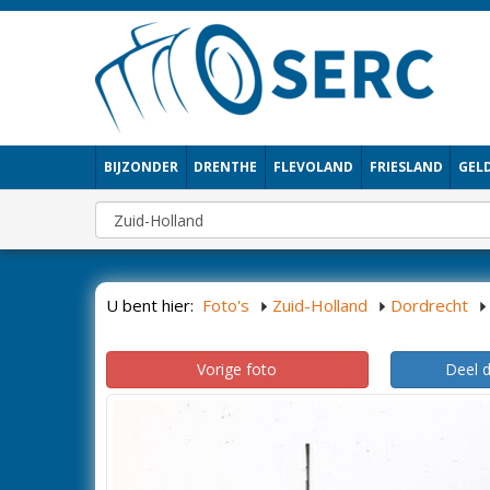
BIJZONDER
DRENTHE
FLEVOLAND
FRIESLAND
GEL
U bent hier:
Foto's
Zuid-Holland
Dordrecht
Vorige foto
Deel 