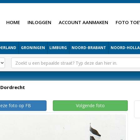
HOME
INLOGGEN
ACCOUNT AANMAKEN
FOTO TOE
DERLAND
GRONINGEN
LIMBURG
NOORD-BRABANT
NOORD-HOLL
Dordrecht
deze foto op FB
Volgende foto