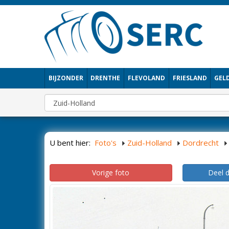
BIJZONDER
DRENTHE
FLEVOLAND
FRIESLAND
GEL
U bent hier:
Foto's
Zuid-Holland
Dordrecht
Vorige foto
Deel 