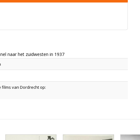
nel naar het zuidwesten in 1937
n
 films van Dordrecht op: